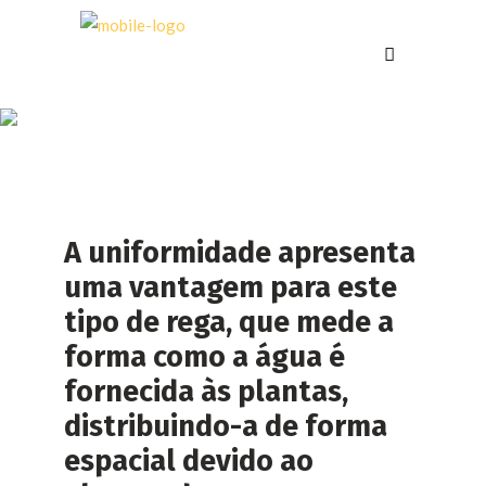
REGA POR
ASPERSÃO
A uniformidade apresenta
uma vantagem para este
tipo de rega, que mede a
forma como a água é
fornecida às plantas,
distribuindo-a de forma
espacial devido ao