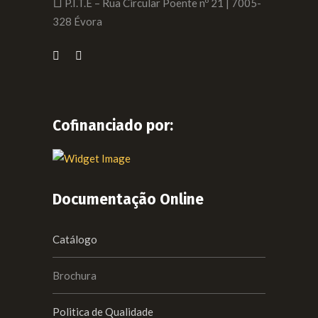
P.I.T.E – Rua Circular Poente nº 21 | 7005-
328 Évora
Cofinanciado por:
Documentação Online
Catálogo
Brochura
Politica de Qualidade