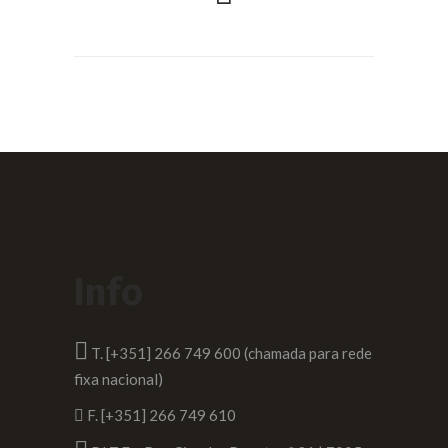
Info
T. [+351] 266 749 600 (chamada para rede
fixa nacional)
F. [+351] 266 749 610