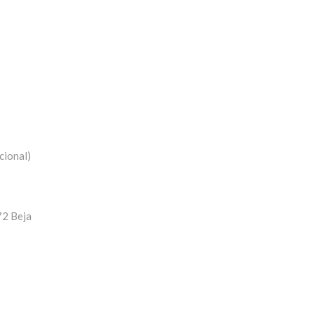
cional)
72 Beja