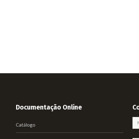
Documentação Online
C
Catálogo