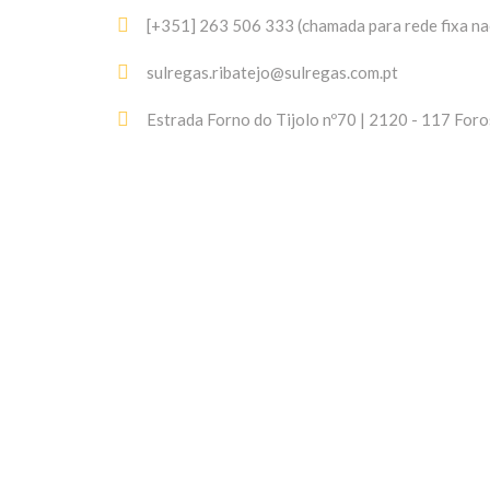
[+351] 263 506 333 (chamada para rede fixa na
sulregas.ribatejo@sulregas.com.pt
Estrada Forno do Tijolo nº70 | 2120 - 117 Foro