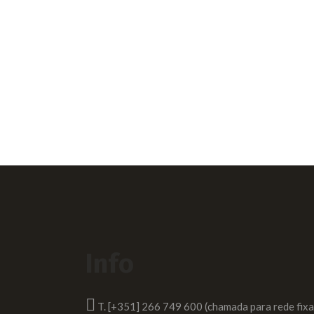
Info
T. [+351] 266 749 600 (chamada para rede fixa