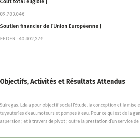
Coût total éligible |
89.783,04€
Soutien financier de l’Union Européenne |
FEDER =40.402,37€
Objectifs, Activités et Résultats Attendus
Sulregas, Lda a pour objectif social l’étude, la conception et la mis
tuyauteries d’eau, moteurs et pompes à eau. Pour ce qui est de la ga
aspersion ; et à travers de pivot ; outre la prestation d’un service 