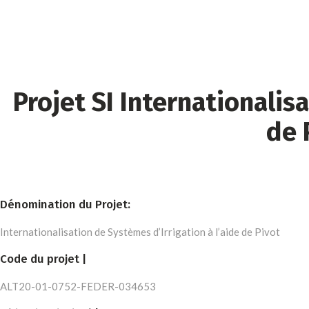
Projet SI Internationalis
de 
Dénomination du Projet:
Internationalisation de Systèmes d’Irrigation à l’aide de Pivot
Code du projet |
ALT20-01-0752-FEDER-034653