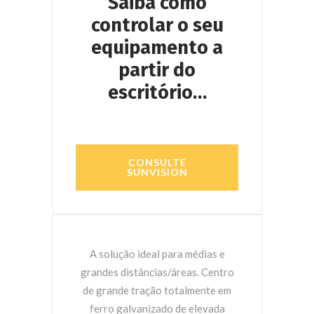
Saiba como
controlar o seu
equipamento a
partir do
escritório…
CONSULTE
SUNVISION
A solução ideal para médias e
grandes distâncias/áreas. Centro
de grande tração totalmente em
ferro galvanizado de elevada