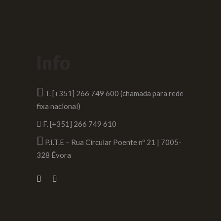
Info
T. [+351] 266 749 600 (chamada para rede
fixa nacional)
F. [+351] 266 749 610
P.I.T.E – Rua Circular Poente nº 21 | 7005-
328 Évora