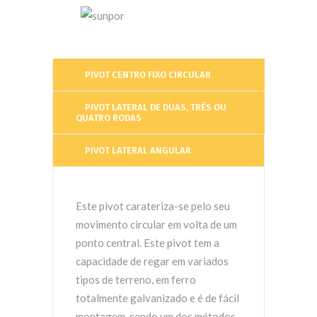
PIVOT CENTRO FIXO CIRCULAR
PIVOT LATERAL DE DUAS, TRÊS OU
QUATRO RODAS
PIVOT LATERAL ANGULAR
Este pivot carateriza-se pelo seu
movimento circular em volta de um
ponto central. Este pivot tem a
capacidade de regar em variados
tipos de terreno, em ferro
totalmente galvanizado e é de fácil
montagem, sendo um dos métodos