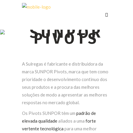
SUNPOR
PIVOTS
A Sulregas é fabricante e distribuidora da
marca SUNPOR Pivots, marca que tem como
prioridade o desenvolvimento continuo dos
seus produtos e a procura das melhores
soluções de modo a apresentar as melhores
respostas no mercado global.
Os Pivots SUNPOR têm um
padrão de
elevada qualidade
aliados a uma
forte
vertente tecnológica
para uma melhor